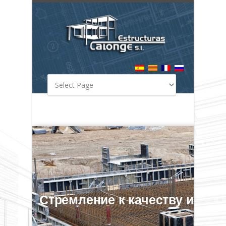
Стремление к качеству и эф