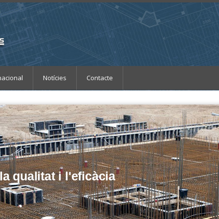
nacional
Notícies
Contacte
ualitat i l'eficàcia