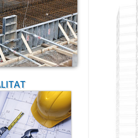
LITAT