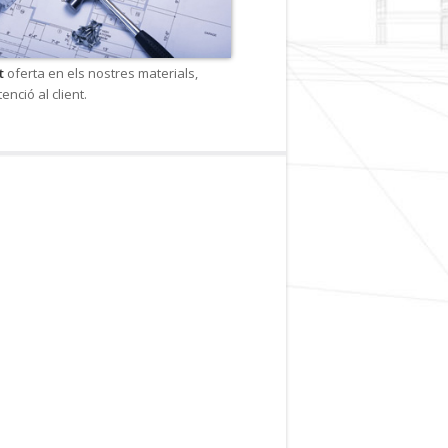
at
oferta en els nostres materials,
tenció al client.