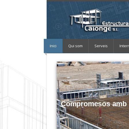
Inici
Qui som
Serveis
Inter
Compromesos amb la q