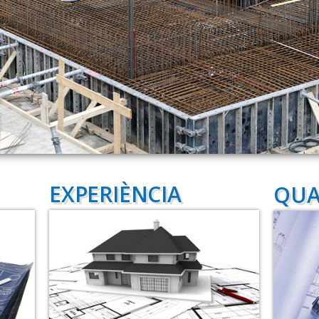
EXPERIÈNCIA
QUA